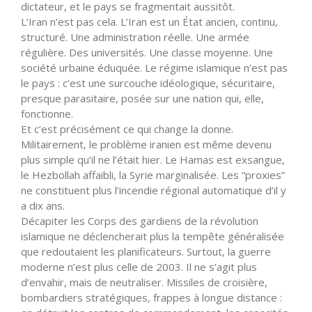
dictateur, et le pays se fragmentait aussitôt.
L’Iran n’est pas cela. L’Iran est un État ancien, continu,
structuré. Une administration réelle. Une armée
régulière. Des universités. Une classe moyenne. Une
société urbaine éduquée. Le régime islamique n’est pas
le pays : c’est une surcouche idéologique, sécuritaire,
presque parasitaire, posée sur une nation qui, elle,
fonctionne.
Et c’est précisément ce qui change la donne.
Militairement, le problème iranien est même devenu
plus simple qu’il ne l’était hier. Le Hamas est exsangue,
le Hezbollah affaibli, la Syrie marginalisée. Les “proxies”
ne constituent plus l’incendie régional automatique d’il y
a dix ans.
Décapiter les Corps des gardiens de la révolution
islamique ne déclencherait plus la tempête généralisée
que redoutaient les planificateurs. Surtout, la guerre
moderne n’est plus celle de 2003. Il ne s’agit plus
d’envahir, mais de neutraliser. Missiles de croisière,
bombardiers stratégiques, frappes à longue distance :