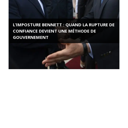
L’IMPOSTURE BENNETT : QUAND LA RUPTURE DE
CONFIANCE DEVIENT UNE MÉTHODE DE
GOUVERNEMENT
ROSE VALLAND, HEROÏNE DE LA RESISTANCE
FRANÇAISE