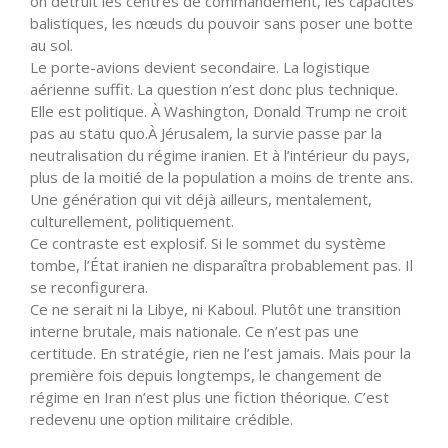
on détruit les centres de commandement, les capacités
balistiques, les nœuds du pouvoir sans poser une botte
au sol.
Le porte-avions devient secondaire. La logistique
aérienne suffit. La question n’est donc plus technique.
Elle est politique. À Washington, Donald Trump ne croit
pas au statu quo.À Jérusalem, la survie passe par la
neutralisation du régime iranien. Et à l’intérieur du pays,
plus de la moitié de la population a moins de trente ans.
Une génération qui vit déjà ailleurs, mentalement,
culturellement, politiquement.
Ce contraste est explosif. Si le sommet du système
tombe, l’État iranien ne disparaîtra probablement pas. Il
se reconfigurera.
Ce ne serait ni la Libye, ni Kaboul. Plutôt une transition
interne brutale, mais nationale. Ce n’est pas une
certitude. En stratégie, rien ne l’est jamais. Mais pour la
première fois depuis longtemps, le changement de
régime en Iran n’est plus une fiction théorique. C’est
redevenu une option militaire crédible.