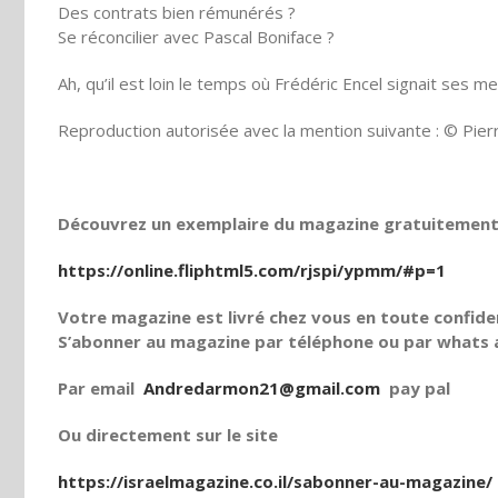
Des contrats bien rémunérés ?
Se réconcilier avec Pascal Boniface ?
Ah, qu’il est loin le temps où Frédéric Encel signait ses m
Reproduction autorisée avec la mention suivante : © Pier
Découvrez un exemplaire du magazine gratuitement e
https://online.fliphtml5.com/rjspi/ypmm/#p=1
Votre magazine est livré chez vous en toute confiden
S’abonner au magazine par téléphone ou par whats a
Par email
Andredarmon21@gmail.com
pay pal
Ou directement sur le site
https://israelmagazine.co.il/sabonner-au-magazine/