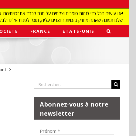
שלנו תמונה שאתה מחזיק בזכויות היוצרים עליה, תוכל לפנות אלינו ולבקש מאיתנו להפ
OCIETE
FRANCE
ETATS-UNIS
vant
Rechercher:
Abonnez-vous à notre
newsletter
Prénom
*