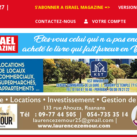
27
|
S’ABONNER A ISRAEL MAGAZINE =>
VERSION
CONTACTEZ-NOUS
VOTRE COMPTE