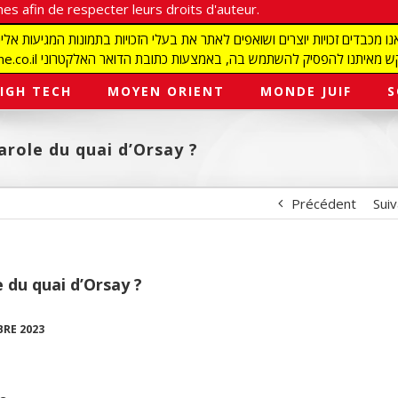
es afin de respecter leurs droits d'auteur.
redaction@israelmagazine.co.il סיק להשתמש בה, באמצעות כתובת הדואר האלקטרוני
IGH TECH
MOYEN ORIENT
MONDE JUIF
S
arole du quai d’Orsay ?
Précédent
Sui
e du quai d’Orsay ?
RE 2023