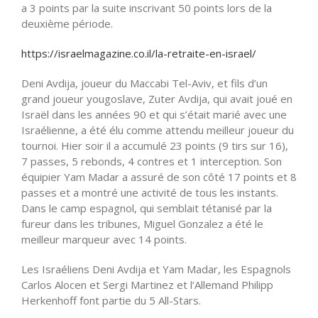
a 3 points par la suite inscrivant 50 points lors de la
deuxième période.
https://israelmagazine.co.il/la-retraite-en-israel/
Deni Avdija, joueur du Maccabi Tel-Aviv, et fils d’un
grand joueur yougoslave, Zuter Avdija, qui avait joué en
Israël dans les années 90 et qui s’était marié avec une
Israélienne, a été élu comme attendu meilleur joueur du
tournoi. Hier soir il a accumulé 23 points (9 tirs sur 16),
7 passes, 5 rebonds, 4 contres et 1 interception. Son
équipier Yam Madar a assuré de son côté 17 points et 8
passes et a montré une activité de tous les instants.
Dans le camp espagnol, qui semblait tétanisé par la
fureur dans les tribunes, Miguel Gonzalez a été le
meilleur marqueur avec 14 points.
Les Israéliens Deni Avdija et Yam Madar, les Espagnols
Carlos Alocen et Sergi Martinez et l’Allemand Philipp
Herkenhoff font partie du 5 All-Stars.