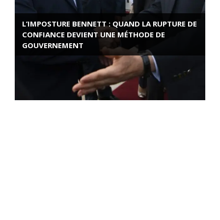
L’IMPOSTURE BENNETT : QUAND LA RUPTURE DE
CONFIANCE DEVIENT UNE MÉTHODE DE
GOUVERNEMENT
ROSE VALLAND, HEROÏNE DE LA RESISTANCE
FRANÇAISE