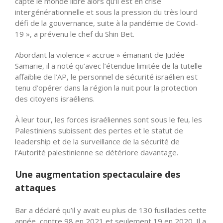
capte le monde libre alors qu’il est en crise
intergénérationnelle et sous la pression du très lourd
défi de la gouvernance, suite à la pandémie de Covid-
19 », a prévenu le chef du Shin Bet.
Abordant la violence « accrue » émanant de Judée-
Samarie, il a noté qu’avec l’étendue limitée de la tutelle
affaiblie de l’AP, le personnel de sécurité israélien est
tenu d’opérer dans la région la nuit pour la protection
des citoyens israéliens.
À leur tour, les forces israéliennes sont sous le feu, les
Palestiniens subissent des pertes et le statut de
leadership et de la surveillance de la sécurité de
l’Autorité palestinienne se détériore davantage.
Une augmentation spectaculaire des
attaques
Bar a déclaré qu’il y avait eu plus de 130 fusillades cette
année, contre 98 en 2021 et seulement 19 en 2020. Il a