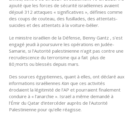
ajouté que les forces de sécurité israéliennes avaient
déjoué 312 attaques « significatives », définies comme
des coups de couteau, des fusillades, des attentats-
suicides et des attentats à la voiture-bélier.
Le ministre israélien de la Défense, Benny Gantz , s’est
engagé jeudi à poursuivre les opérations en Judée-
Samarie, si l’Autorité palestinienne n’agit pas contre une
recrudescence du terrorisme qui a fait plus de
80
morts ou blessés depuis mars.
Des sources égyptiennes, quant à elles, ont déclaré aux
informations israéliennes
Kan
que ces activités
érodaient la légitimité de l’AP et pourraient finalement
conduire à « l’anarchie ». Israël a même demandé à
l’Émir du Qatar d’intercéder auprès de l’Autorité
Palestinienne pour qu’elle réagisse.