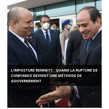
L’IMPOSTURE BENNETT : QUAND LA RUPTURE DE
CONFIANCE DEVIENT UNE MÉTHODE DE
GOUVERNEMENT
ROSE VALLAND, HEROÏNE DE LA RESISTANCE
FRANÇAISE