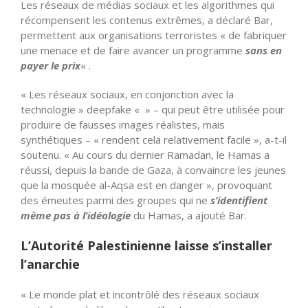
Les réseaux de médias sociaux et les algorithmes qui
récompensent les contenus extrêmes, a déclaré Bar,
permettent aux organisations terroristes « de fabriquer
une menace et de faire avancer un programme
sans en
payer le prix
« .
« Les réseaux sociaux, en conjonction avec la
technologie » deepfake « » – qui peut être utilisée pour
produire de fausses images réalistes, mais
synthétiques – « rendent cela relativement facile », a-t-il
soutenu. « Au cours du dernier Ramadan, le Hamas a
réussi, depuis la bande de Gaza, à convaincre les jeunes
que la mosquée al-Aqsa est en danger », provoquant
des émeutes parmi des groupes qui ne
s’identifient
même pas à l’idéologie
du Hamas, a ajouté Bar.
L’Autorité Palestinienne laisse s’installer
l’anarchie
« Le monde plat et incontrôlé des réseaux sociaux