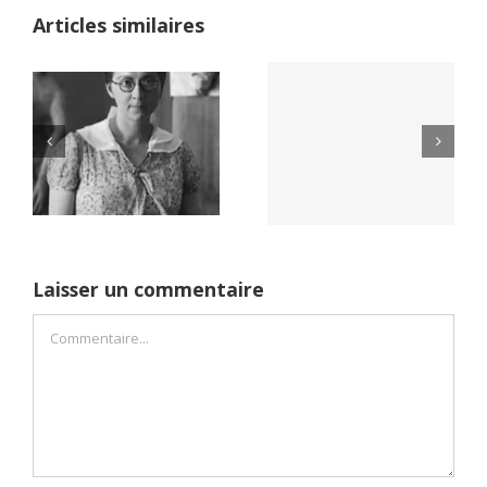
Articles similaires
Yaïr Golan : une
Netflix Field of
démocratie pour
Dreams (1989)
un seul camp
Laisser un commentaire
Commentaire