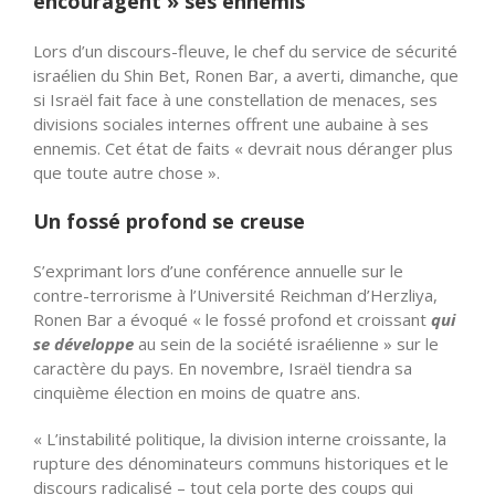
encouragent » ses ennemis
Lors d’un discours-fleuve, le chef du service de sécurité
israélien du Shin Bet, Ronen Bar, a averti, dimanche, que
si Israël fait face à une constellation de menaces, ses
divisions sociales internes offrent une aubaine à ses
ennemis. Cet état de faits « devrait nous déranger plus
que toute autre chose ».
Un fossé profond se creuse
S’exprimant lors d’une conférence annuelle sur le
contre-terrorisme à l’Université Reichman d’Herzliya,
Ronen Bar a évoqué « le fossé profond et croissant
qui
se développe
au sein de la société israélienne » sur le
caractère du pays. En novembre, Israël tiendra sa
cinquième élection en moins de quatre ans.
« L’instabilité politique, la division interne croissante, la
rupture des dénominateurs communs historiques et le
discours radicalisé – tout cela porte des coups qui