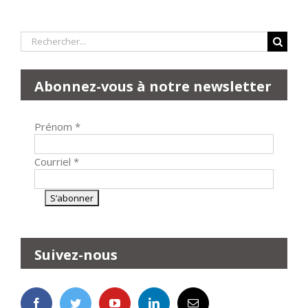
Rechercher:
Abonnez-vous à notre newsletter
Prénom
*
Courriel
*
Suivez-nous