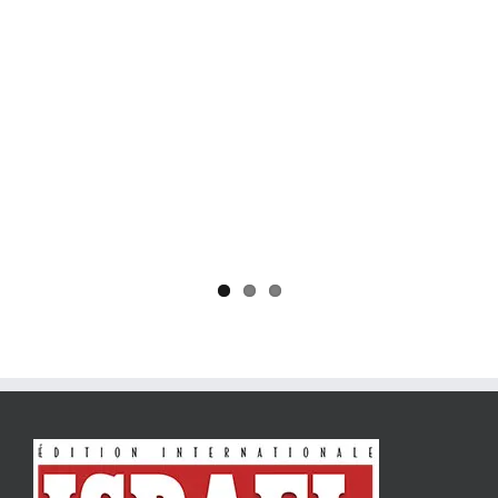
Yaïr Golan : une démocratie pour un seul camp