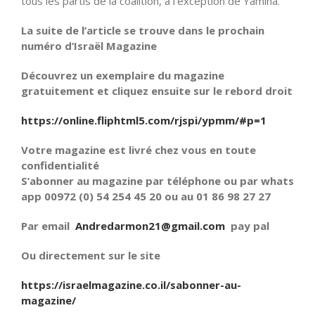
tous les partis de la coalition, à l’exception de Yamina.
La suite de l’article se trouve dans le prochain
numéro d’Israël Magazine
Découvrez un exemplaire du magazine
gratuitement et cliquez ensuite sur le rebord droit
https://online.fliphtml5.com/rjspi/ypmm/#p=1
Votre magazine est livré chez vous en toute
confidentialité
S’abonner au magazine par téléphone ou par whats
app 00972 (0) 54 254 45 20 ou au 01 86 98 27 27
Par email
Andredarmon21@gmail.com
pay pal
Ou directement sur le site
https://israelmagazine.co.il/sabonner-au-
magazine/