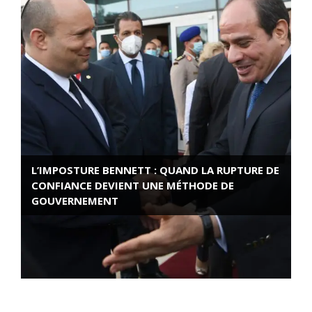
L’IMPOSTURE BENNETT : QUAND LA RUPTURE DE
CONFIANCE DEVIENT UNE MÉTHODE DE
GOUVERNEMENT
ROSE VALLAND, HEROÏNE DE LA RESISTANCE
FRANÇAISE