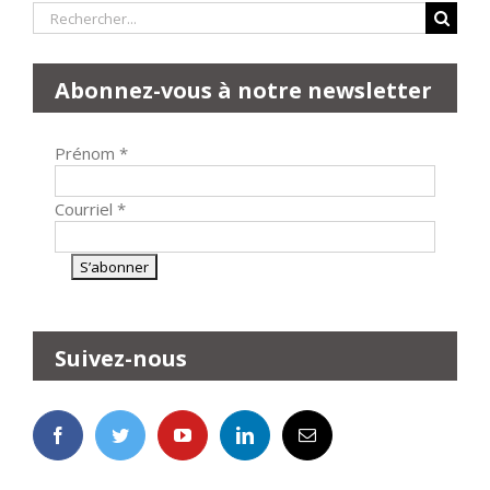
Rechercher:
Abonnez-vous à notre newsletter
Prénom
*
Courriel
*
Suivez-nous