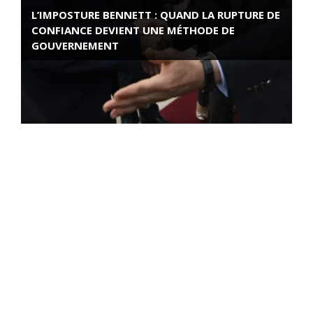
L’IMPOSTURE BENNETT : QUAND LA RUPTURE DE
CONFIANCE DEVIENT UNE MÉTHODE DE
GOUVERNEMENT
ROSE VALLAND, HEROÏNE DE LA RESISTANCE
FRANÇAISE