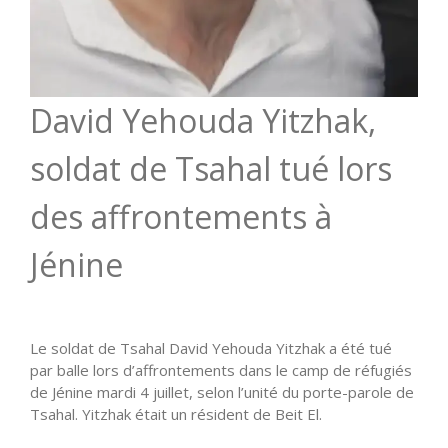
David Yehouda Yitzhak,
soldat de Tsahal tué lors
des affrontements à
Jénine
Le soldat de Tsahal David Yehouda Yitzhak a été tué
par balle lors d’affrontements dans le camp de réfugiés
de Jénine mardi 4 juillet, selon l’unité du porte-parole de
Tsahal. Yitzhak était un résident de Beit El.