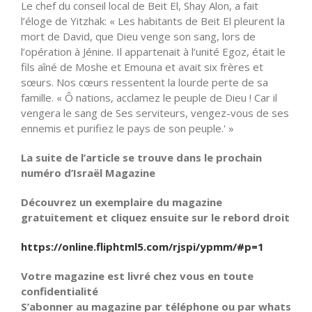
Le chef du conseil local de Beit El, Shay Alon, a fait
l’éloge de Yitzhak: « Les habitants de Beit El pleurent la
mort de David, que Dieu venge son sang, lors de
l’opération à Jénine. Il appartenait à l’unité Egoz, était le
fils aîné de Moshe et Emouna et avait six frères et
sœurs. Nos cœurs ressentent la lourde perte de sa
famille. « Ô nations, acclamez le peuple de Dieu ! Car il
vengera le sang de Ses serviteurs, vengez-vous de ses
ennemis et purifiez le pays de son peuple.' »
La suite de l’article se trouve dans le prochain
numéro d’Israël Magazine
Découvrez un exemplaire du magazine
gratuitement et cliquez ensuite sur le rebord droit
https://online.fliphtml5.com/rjspi/ypmm/#p=1
Votre magazine est livré chez vous en toute
confidentialité
S’abonner au magazine par téléphone ou par whats