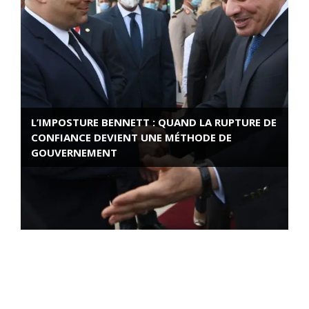
L’IMPOSTURE BENNETT : QUAND LA RUPTURE DE
CONFIANCE DEVIENT UNE MÉTHODE DE
GOUVERNEMENT
ROSE VALLAND, HEROÏNE DE LA RESISTANCE
FRANÇAISE