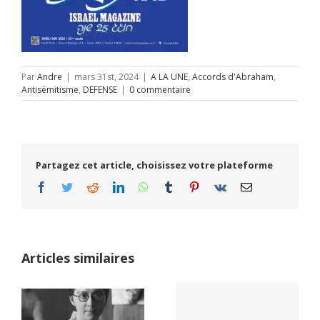
Par
Andre
|
mars 31st, 2024
|
A LA UNE
,
Accords d'Abraham
,
Antisémitisme
,
DEFENSE
|
0 commentaire
Partagez cet article, choisissez votre plateforme
Facebook
Twitter
Reddit
LinkedIn
WhatsApp
Tumblr
Pinterest
Vk
Email
Articles similaires