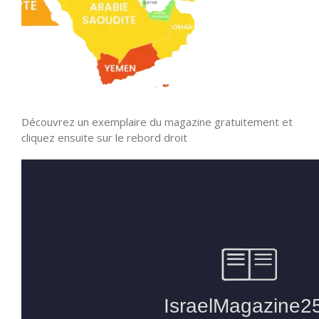
Découvrez un exemplaire du magazine gratuitement et
cliquez ensuite sur le rebord droit