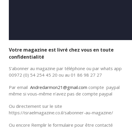
Votre magazine est livré chez vous en toute
confidentialité
S’abonner au magazine par téléphone ou par whats app
00972 (0) 54 254 45 20 ou au 01 86 98 27 27
Par email
Andredarmon21@gmail.com
compte paypal
même si vous-même n’avez pas de compte paypal
Ou directement sur le site
https://israelmagazine.co.il/sabonner-au-magazine/
Ou encore Remplir le formulaire pour être contacté