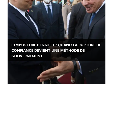
L’IMPOSTURE BENNETT : QUAND LA RUPTURE DE
CONFIANCE DEVIENT UNE MÉTHODE DE
GOUVERNEMENT
ROSE VALLAND, HEROÏNE DE LA RESISTANCE
FRANÇAISE