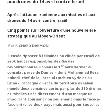
aux drones du 14 avril contre Israël
Après l’attaque iranienne aux missiles et aux
drones
du 14 avril contre Israël
Cinq points sur
l’ouverture
d’une
nouvelle ère
stratégique au Moyen-Orient
Par RICHARD DARMON
Censée riposter à l’élimination ciblée par Israël de
sept hauts responsables des Gardes
er
révolutionnaires iraniens le 1
avril dernier au
consulat perse de Damas – dont Mohammad Reza
Zahedi, chef de la Force Al Qods en Syrie et au
Liban -, l’attaque directe du territoire israélien
menée deux semaines après par plus de 330 drones
et missiles tirés directement
d’Iran
marque un
important tournant non seulement dans le face-à-
face entre les deux pays mais aussi pour toute les