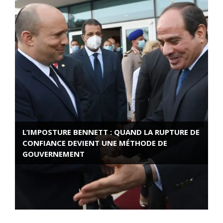
L’IMPOSTURE BENNETT : QUAND LA RUPTURE DE
CONFIANCE DEVIENT UNE MÉTHODE DE
GOUVERNEMENT
ROSE VALLAND, HEROÏNE DE LA RESISTANCE
FRANÇAISE