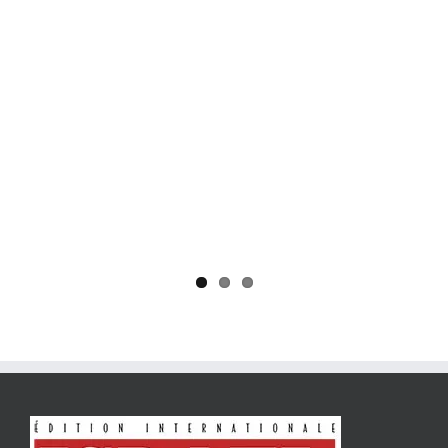
Yaïr Golan : une démocratie pour un seul camp