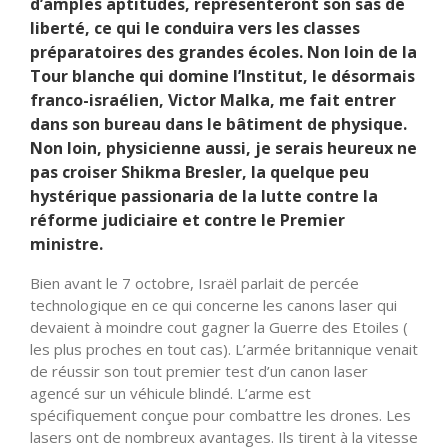
d’amples aptitudes, représenteront son sas de
liberté, ce qui le conduira vers les classes
préparatoires des grandes écoles. Non loin de la
Tour blanche qui domine l’Institut, le désormais
franco-israélien, Victor Malka, me fait entrer
dans son bureau dans le bâtiment de physique.
Non loin, physicienne aussi, je serais heureux ne
pas croiser Shikma Bresler, la quelque peu
hystérique passionaria de la lutte contre la
réforme judiciaire et contre le Premier
ministre.
Bien avant le 7 octobre, Israël parlait de percée
technologique en ce qui concerne les canons laser qui
devaient à moindre cout gagner la Guerre des Etoiles (
les plus proches en tout cas). L’armée britannique venait
de réussir son tout premier test d’un canon laser
agencé sur un véhicule blindé. L’arme est
spécifiquement conçue pour combattre les drones. Les
lasers ont de nombreux avantages. Ils tirent à la vitesse