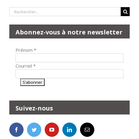
Rechercher:
Abonnez-vous à notre newsletter
Prénom
*
Courriel
*
Suivez-nous