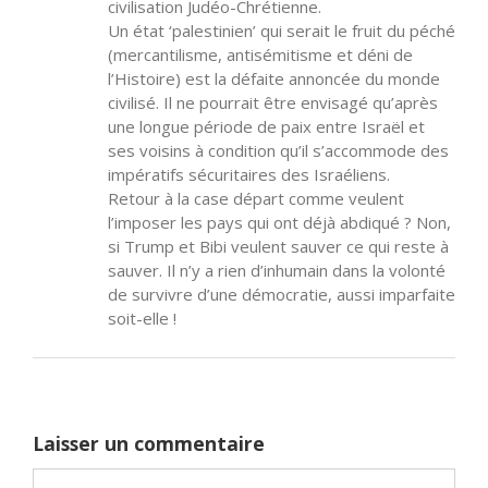
civilisation Judéo-Chrétienne.
Un état ‘palestinien’ qui serait le fruit du péché
(mercantilisme, antisémitisme et déni de
l’Histoire) est la défaite annoncée du monde
civilisé. Il ne pourrait être envisagé qu’après
une longue période de paix entre Israël et
ses voisins à condition qu’il s’accommode des
impératifs sécuritaires des Israéliens.
Retour à la case départ comme veulent
l’imposer les pays qui ont déjà abdiqué ? Non,
si Trump et Bibi veulent sauver ce qui reste à
sauver. Il n’y a rien d’inhumain dans la volonté
de survivre d’une démocratie, aussi imparfaite
soit-elle !
Laisser un commentaire
Commentaire