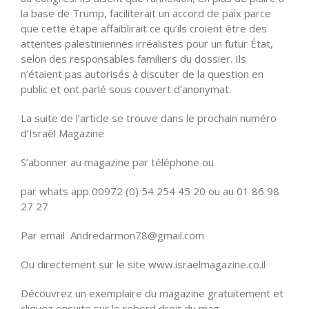
la base de Trump, faciliterait un accord de paix parce
que cette étape affaiblirait ce qu’ils croient être des
attentes palestiniennes irréalistes pour un futur État,
selon des responsables familiers du dossier. Ils
n’étaient pas autorisés à discuter de la question en
public et ont parlé sous couvert d’anonymat.
La suite de l’article se trouve dans le prochain numéro
d’Israël Magazine
S’abonner au magazine par téléphone ou
par whats app 00972 (0) 54 254 45 20 ou au 01 86 98
27 27
Par email Andredarmon78@gmail.com
Ou directement sur le site www.israelmagazine.co.il
Découvrez un exemplaire du magazine gratuitement et
cliquez ensuite sur le rebord droit du mag