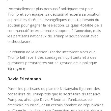
Potentiellement plus persuasif politiquement pour
Trump et son équipe, sa décision affectera sa position
auprès des chrétiens évangéliques dont il a besoin du
soutien pour gagner la réélection. La quasi-totalité de la
communauté internationale s’oppose à l’annexion, mais
les partisans nationaux de Trump la soutiennent avec
enthousiasme.
La réunion de la Maison Blanche intervient alors que
Trump fait face à des sondages inquiétants et à des
questions persistantes sur sa gestion de la politique
étrangère.
David Friedmann
Parmi les partisans du plan de Netanyahu figurent des
conseillers de Trump tels que le secrétaire d’État Mike
Pompeo, ainsi que David Friedman, l’ambassadeur
américain en Israël, et un certain nombre de républicains
au Congrès. Ils disent que l’annexion, en plus de plaire à