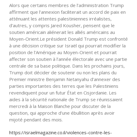
Alors que certains membres de l’administration Trump
affirment que l’annexion faciliterait un accord de paix en
atténuant les attentes palestiniennes irréalistes,
d’autres, y compris Jared Kousher, pensent que le
soutien américain aliénerait les alliés américains au
Moyen-Orient.Le président Donald Trump est confronté
à une décision critique sur Israël qui pourrait modifier la
position de l’Amérique au Moyen-Orient et pourrait
affecter son soutien à l’année électorale avec une partie
centrale de sa base politique. Dans les prochains jours,
Trump doit décider de soutenir ou non les plans du
Premier ministre Benjamin Netanyahu d’annexer des
parties importantes des terres que les Palestiniens
revendiquent pour un futur État en Cisjordanie. Les
aides à la sécurité nationale de Trump se réunissaient
mercredi à la Maison Blanche pour discuter de la
question, qui approche d’une ébullition après avoir
mijoté pendant des mois.
https://israelmagazine.co.il/violences-contre-les-