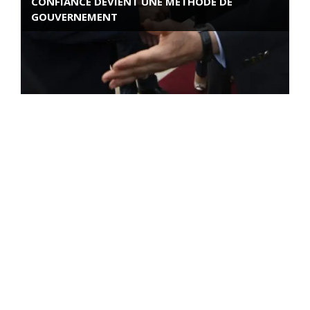
CONFIANCE DEVIENT UNE MÉTHODE DE
GOUVERNEMENT
ROSE VALLAND, HEROÏNE DE LA RESISTANCE
FRANÇAISE