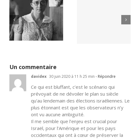
Yaïr Golan : une
Netflix Field of
démocratie pour
Dreams (1989)
un seul camp
Un commentaire
davidex
30 juin 2020 à 11 h 25 min
- Répondre
Ce qui est bluffant, c’est le scénario qui
prévoyait de ne dévoiler le plan su siècle
qu’au lendemain des élections israéliennes. Le
plus étonnant est que les observateurs n’y
ont vu aucune ambiguïté.
Il me semble que l’enjeu est crucial pour
Israël, pour l’Amérique et pour les pays
occidentaux qui ont à cœur de préserver la