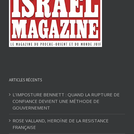
ARTICLES RÉCENTS
L’IMPOSTURE BENNETT : QUAND LA RUPTURE DE
CONFIANCE DEVIENT UNE MÉTHODE DE
GOUVERNEMENT
ROSE VALLAND, HEROÏNE DE LA RESISTANCE
FRANÇAISE