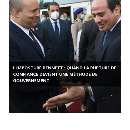
L’IMPOSTURE BENNETT : QUAND LA RUPTURE DE
CONFIANCE DEVIENT UNE MÉTHODE DE
GOUVERNEMENT
ROSE VALLAND, HEROÏNE DE LA RESISTANCE
FRANÇAISE