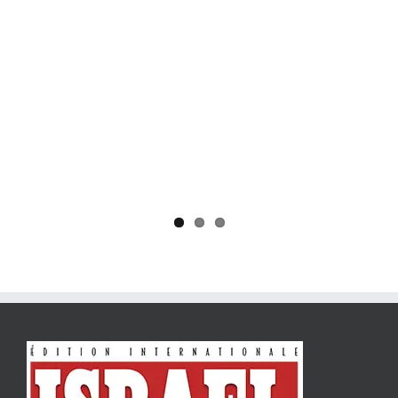
Yaïr Golan : une démocratie pour un seul camp