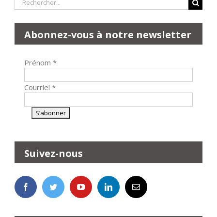
Rechercher:
Abonnez-vous à notre newsletter
Prénom
*
Courriel
*
Suivez-nous