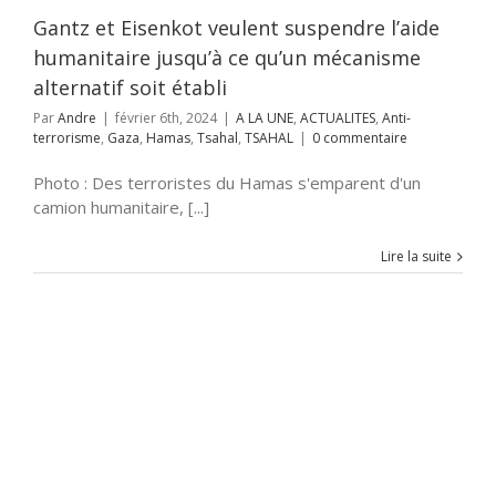
Gantz et Eisenkot veulent suspendre l’aide
humanitaire jusqu’à ce qu’un mécanisme
alternatif soit établi
Par
Andre
|
février 6th, 2024
|
A LA UNE
,
ACTUALITES
,
Anti-
terrorisme
,
Gaza
,
Hamas
,
Tsahal
,
TSAHAL
|
0 commentaire
Photo : Des terroristes du Hamas s'emparent d'un
camion humanitaire, [...]
Lire la suite