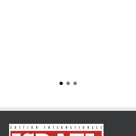
Yaïr Golan : une démocratie pour un seul camp