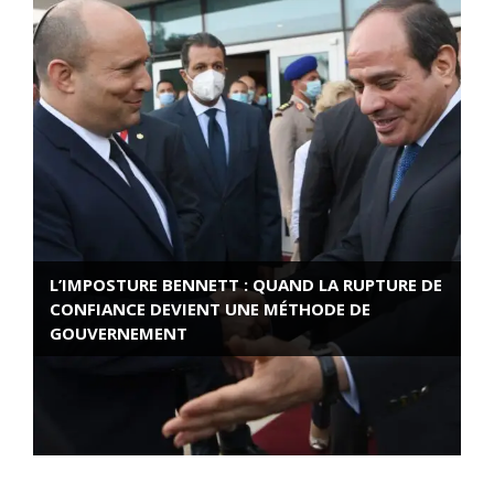
L’IMPOSTURE BENNETT : QUAND LA RUPTURE DE
CONFIANCE DEVIENT UNE MÉTHODE DE
GOUVERNEMENT
ROSE VALLAND, HEROÏNE DE LA RESISTANCE
FRANÇAISE