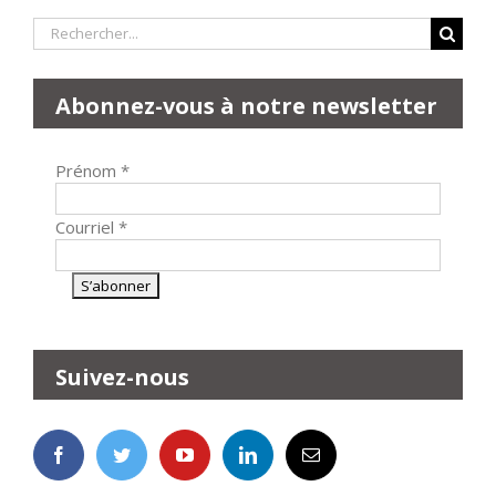
Rechercher:
Abonnez-vous à notre newsletter
Prénom
*
Courriel
*
Suivez-nous