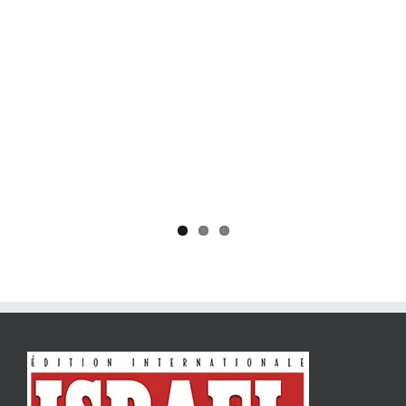
Yaïr Golan : une démocratie pour un seul camp