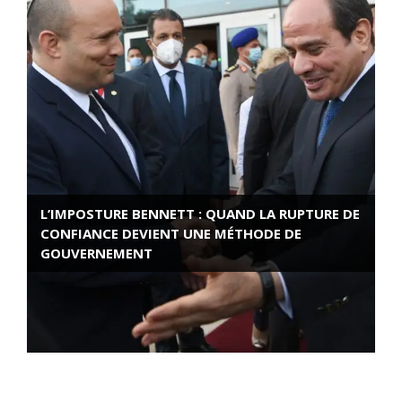
L’IMPOSTURE BENNETT : QUAND LA RUPTURE DE
CONFIANCE DEVIENT UNE MÉTHODE DE
GOUVERNEMENT
ROSE VALLAND, HEROÏNE DE LA RESISTANCE
FRANÇAISE