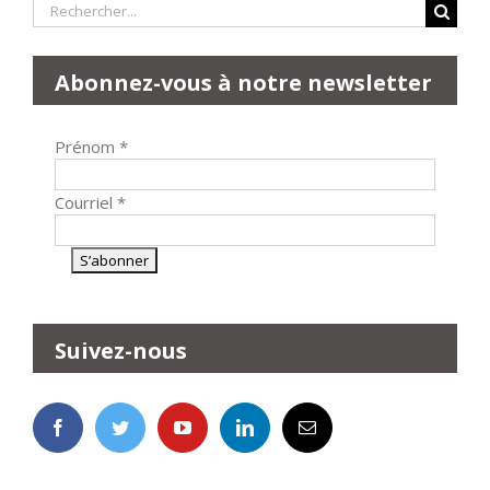
Rechercher:
Abonnez-vous à notre newsletter
Prénom
*
Courriel
*
Suivez-nous