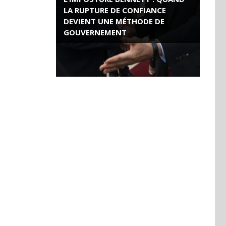
LA RUPTURE DE CONFIANCE
DEVIENT UNE MÉTHODE DE
GOUVERNEMENT
ROSE VALLAND, HEROÏNE DE LA
RESISTANCE FRANÇAISE