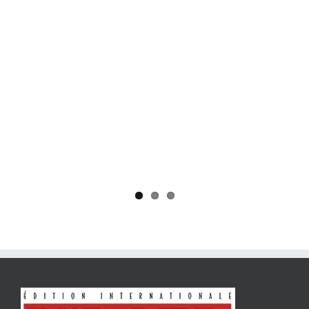
Yaïr Golan : une démocratie pour un seul camp