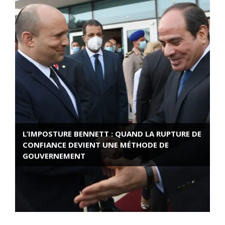
L’IMPOSTURE BENNETT : QUAND LA RUPTURE DE
CONFIANCE DEVIENT UNE MÉTHODE DE
GOUVERNEMENT
ROSE VALLAND, HEROÏNE DE LA RESISTANCE
FRANÇAISE