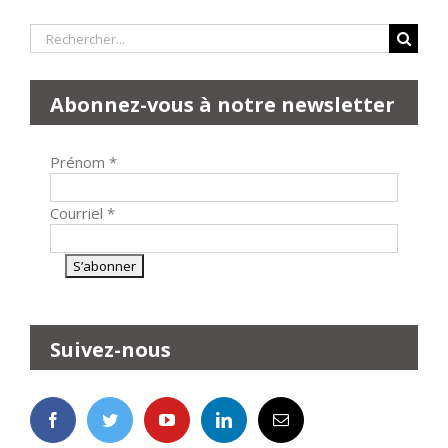
Rechercher:
Abonnez-vous à notre newsletter
Prénom
*
Courriel
*
Suivez-nous