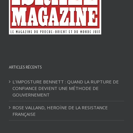
ARTICLES RÉCENTS
L’IMPOSTURE BENNETT : QUAND LA RUPTURE DE
CONFIANCE DEVIENT UNE MÉTHODE DE
GOUVERNEMENT
ROSE VALLAND, HEROÏNE DE LA RESISTANCE
FRANÇAISE