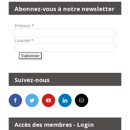
Abonnez-vous à notre newsletter
Prénom
*
Courriel
*
Suivez-nous
Accès des membres - Login