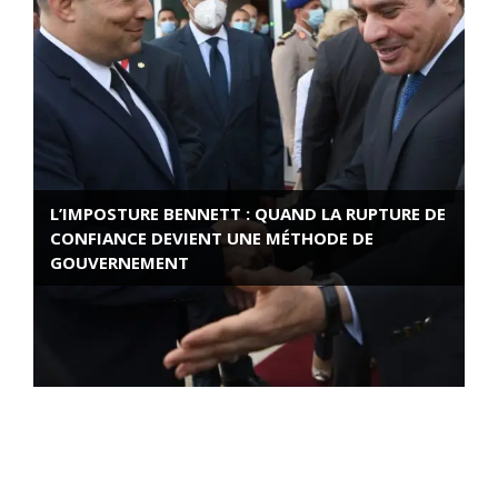
L’IMPOSTURE BENNETT : QUAND LA RUPTURE DE
CONFIANCE DEVIENT UNE MÉTHODE DE
GOUVERNEMENT
ROSE VALLAND, HEROÏNE DE LA RESISTANCE
FRANÇAISE