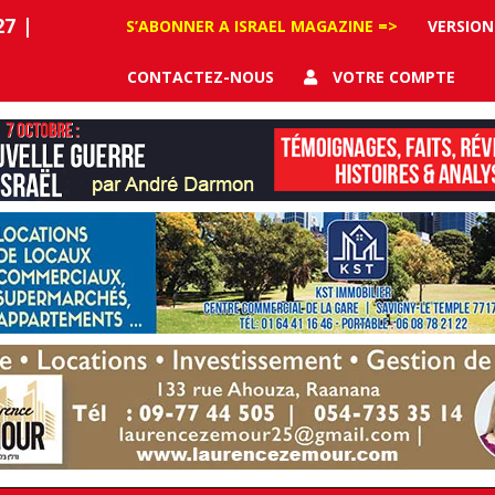
27
|
S’ABONNER A ISRAEL MAGAZINE =>
VERSION
CONTACTEZ-NOUS
VOTRE COMPTE