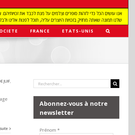
שלנו תמונה שאתה מחזיק בזכויות היוצרים עליה, תוכל לפנות אלינו ולבקש מאיתנו להפ
OCIETE
FRANCE
ETATS-UNIS
 JUIF
,
Rechercher:
tage
Abonnez-vous à notre
newsletter
 suite
Prénom
*