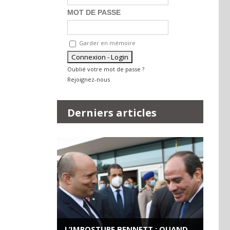
MOT DE PASSE
Garder en mémoire
Oublié votre mot de passe ?
Rejoignez-nous
Derniers articles
L’IMPOSTURE BENNETT : QUAND