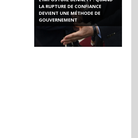
LA RUPTURE DE CONFIANCE
DEVIENT UNE MÉTHODE DE
GOUVERNEMENT
ROSE VALLAND, HEROÏNE DE LA
RESISTANCE FRANÇAISE