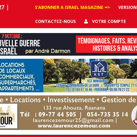
27
|
S’ABONNER A ISRAEL MAGAZINE =>
VERSION
CONTACTEZ-NOUS
VOTRE COMPTE