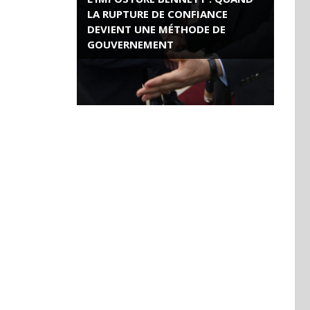
LA RUPTURE DE CONFIANCE
DEVIENT UNE MÉTHODE DE
GOUVERNEMENT
ROSE VALLAND, HEROÏNE DE LA
RESISTANCE FRANÇAISE