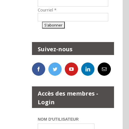
Courriel
*
Suivez-nous
Accès des membres -
Login
NOM D'UTILISATEUR