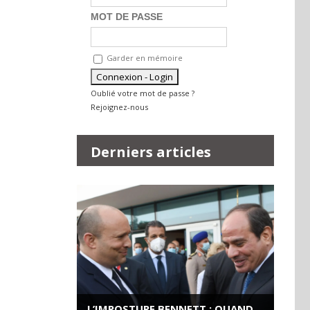
MOT DE PASSE
Garder en mémoire
Oublié votre mot de passe ?
Rejoignez-nous
Derniers articles
L’IMPOSTURE BENNETT : QUAND