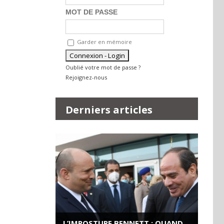
MOT DE PASSE
Garder en mémoire
Oublié votre mot de passe ?
Rejoignez-nous
Derniers articles
L’IMPOSTURE BENNETT : QUAND