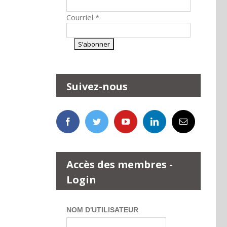
Courriel
*
Suivez-nous
Accès des membres -
Login
NOM D'UTILISATEUR