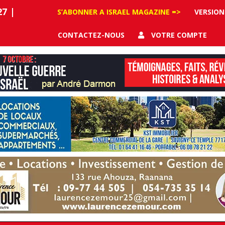
27
|
S’ABONNER A ISRAEL MAGAZINE =>
VERSION
CONTACTEZ-NOUS
VOTRE COMPTE