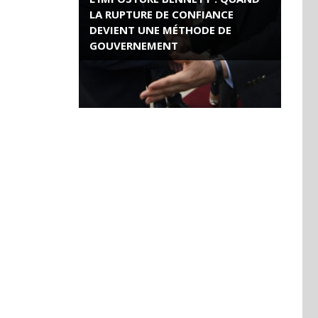
LA RUPTURE DE CONFIANCE
DEVIENT UNE MÉTHODE DE
GOUVERNEMENT
ROSE VALLAND, HEROÏNE DE LA
RESISTANCE FRANÇAISE