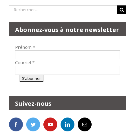
Rechercher:
Abonnez-vous à notre newsletter
Prénom
*
Courriel
*
Suivez-nous