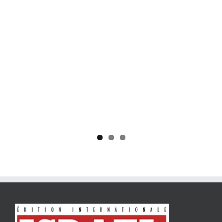
Yaïr Golan : une démocratie pour un seul camp