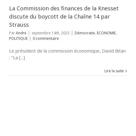
POLITIQUE
La Commission des finances de la Knesset
discute du boycott de la Chaîne 14 par
Strauss
Par
Andre
|
septembre 14th, 2023
|
Démocratie
,
ECONOMIE
,
POLITIQUE
|
0 commentaire
Le président de la commission économique, David Bitan
: "La [...]
Lire la suite