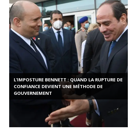
L’IMPOSTURE BENNETT : QUAND LA RUPTURE DE
CONFIANCE DEVIENT UNE MÉTHODE DE
GOUVERNEMENT
ROSE VALLAND, HEROÏNE DE LA RESISTANCE
FRANÇAISE