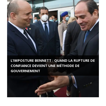
L’IMPOSTURE BENNETT : QUAND LA RUPTURE DE
CONFIANCE DEVIENT UNE MÉTHODE DE
GOUVERNEMENT
ROSE VALLAND, HEROÏNE DE LA RESISTANCE
FRANÇAISE