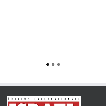
Yaïr Golan : une démocratie pour un seul camp