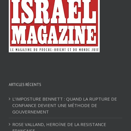
ARTICLES RÉCENTS
L’IMPOSTURE BENNETT : QUAND LA RUPTURE DE
CONFIANCE DEVIENT UNE MÉTHODE DE
GOUVERNEMENT
ROSE VALLAND, HEROÏNE DE LA RESISTANCE
FRANÇAISE