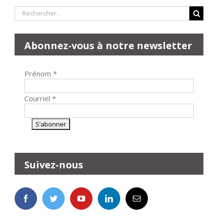
Rechercher:
Abonnez-vous à notre newsletter
Prénom
*
Courriel
*
Suivez-nous