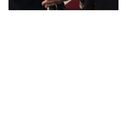
FRANÇAISE