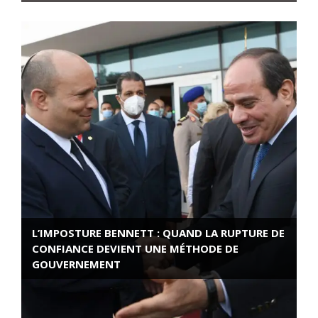
L’IMPOSTURE BENNETT : QUAND LA RUPTURE DE
CONFIANCE DEVIENT UNE MÉTHODE DE
GOUVERNEMENT
ROSE VALLAND, HEROÏNE DE LA RESISTANCE