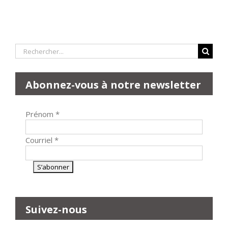
Rechercher:
Abonnez-vous à notre newsletter
Prénom
*
Courriel
*
Suivez-nous