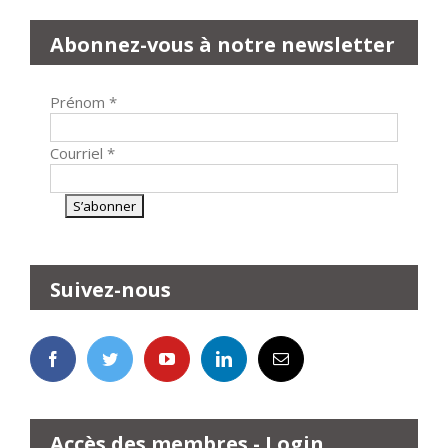
Abonnez-vous à notre newsletter
Prénom
*
Courriel
*
Suivez-nous
Accès des membres - Login