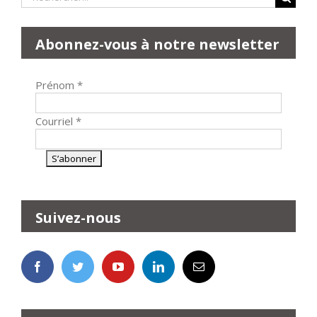
Abonnez-vous à notre newsletter
Prénom
*
Courriel
*
Suivez-nous