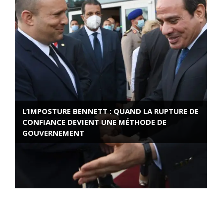
L’IMPOSTURE BENNETT : QUAND LA RUPTURE DE
CONFIANCE DEVIENT UNE MÉTHODE DE
GOUVERNEMENT
ROSE VALLAND, HEROÏNE DE LA RESISTANCE
FRANÇAISE