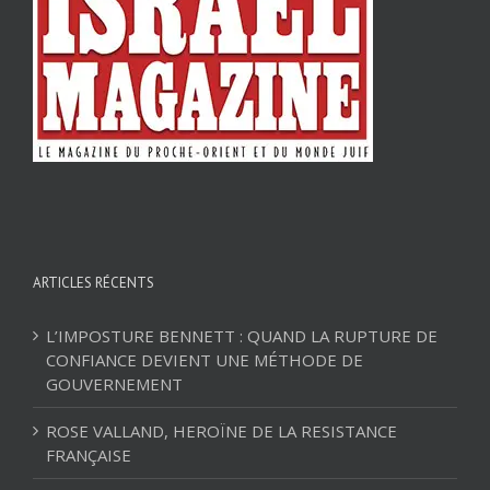
ARTICLES RÉCENTS
L’IMPOSTURE BENNETT : QUAND LA RUPTURE DE
CONFIANCE DEVIENT UNE MÉTHODE DE
GOUVERNEMENT
ROSE VALLAND, HEROÏNE DE LA RESISTANCE
FRANÇAISE