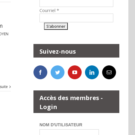
Courriel
*
am
OYEN
Suivez-nous
 suite
Accès des membres -
Login
NOM D'UTILISATEUR