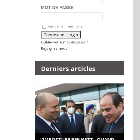
MOT DE PASSE
Garder en mémoire
Oublié votre mot de passe ?
Rejoignez-nous
Derniers articles
L’IMPOSTURE BENNETT : QUAND