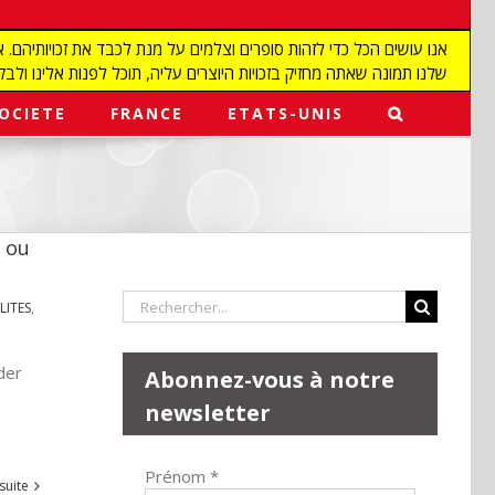
שלנו תמונה שאתה מחזיק בזכויות היוצרים עליה, תוכל לפנות אלינו ולבקש מאיתנו להפ
OCIETE
FRANCE
ETATS-UNIS
n ou
Rechercher:
LITES
,
der
Abonnez-vous à notre
newsletter
Prénom
*
 suite