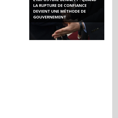
LA RUPTURE DE CONFIANCE
DEVIENT UNE MÉTHODE DE
GOUVERNEMENT
ROSE VALLAND, HEROÏNE DE LA
RESISTANCE FRANÇAISE