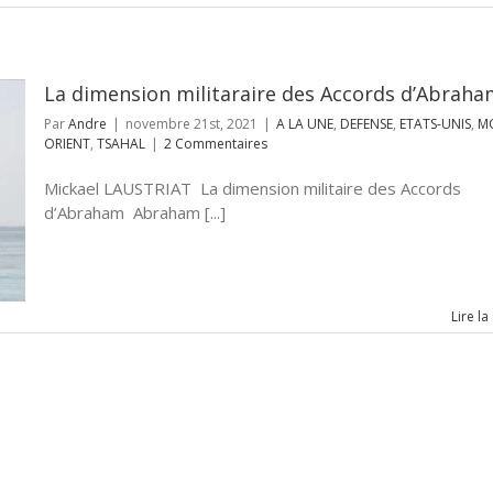
La dimension militaraire des Accords d’Abrah
Par
Andre
|
novembre 21st, 2021
|
A LA UNE
,
DEFENSE
,
ETATS-UNIS
,
M
ORIENT
,
TSAHAL
|
2 Commentaires
Mickael LAUSTRIAT La dimension militaire des Accords
d’Abraham Abraham [...]
Lire la