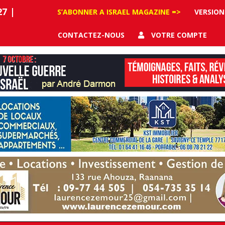
27
|
S’ABONNER A ISRAEL MAGAZINE =>
VERSION
CONTACTEZ-NOUS
VOTRE COMPTE