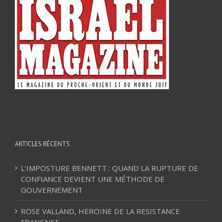
ARTICLES RÉCENTS
L’IMPOSTURE BENNETT : QUAND LA RUPTURE DE
CONFIANCE DEVIENT UNE MÉTHODE DE
GOUVERNEMENT
ROSE VALLAND, HEROÏNE DE LA RESISTANCE
FRANÇAISE