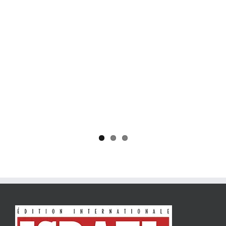
Yaïr Golan : une démocratie pour un seul camp