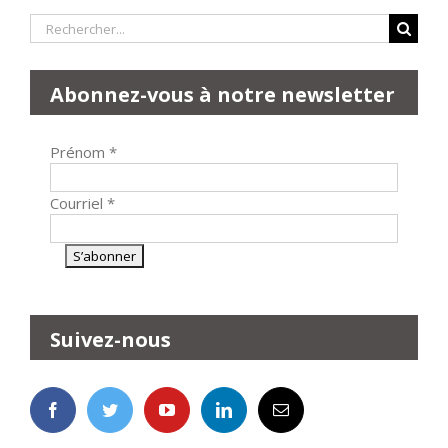
Rechercher:
Abonnez-vous à notre newsletter
Prénom
*
Courriel
*
Suivez-nous