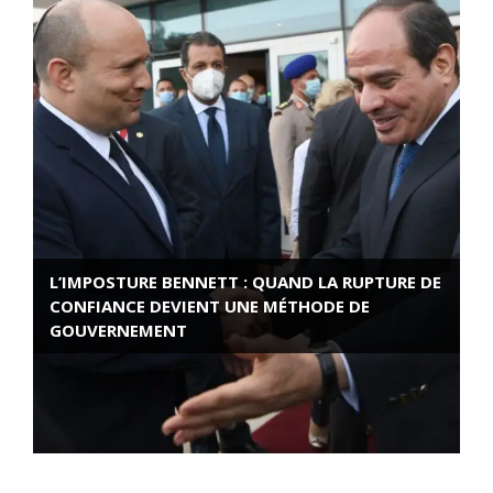
L’IMPOSTURE BENNETT : QUAND LA RUPTURE DE
CONFIANCE DEVIENT UNE MÉTHODE DE
GOUVERNEMENT
ROSE VALLAND, HEROÏNE DE LA RESISTANCE
FRANÇAISE