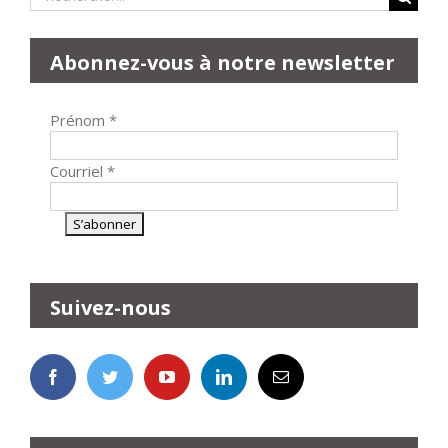
Abonnez-vous à notre newsletter
Prénom
*
Courriel
*
Suivez-nous