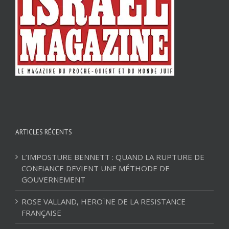
ARTICLES RÉCENTS
L’IMPOSTURE BENNETT : QUAND LA RUPTURE DE
CONFIANCE DEVIENT UNE MÉTHODE DE
GOUVERNEMENT
ROSE VALLAND, HEROÏNE DE LA RESISTANCE
FRANÇAISE