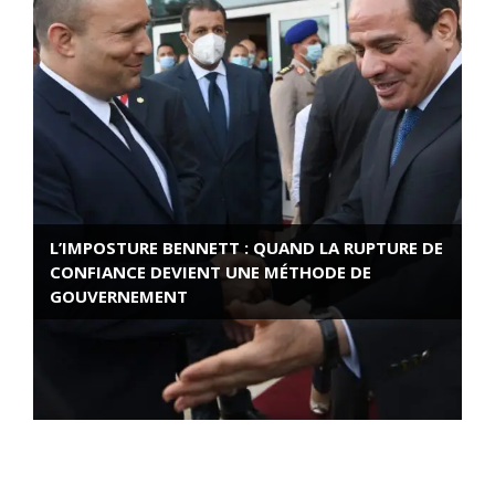
L’IMPOSTURE BENNETT : QUAND LA RUPTURE DE
CONFIANCE DEVIENT UNE MÉTHODE DE
GOUVERNEMENT
ROSE VALLAND, HEROÏNE DE LA RESISTANCE
FRANÇAISE