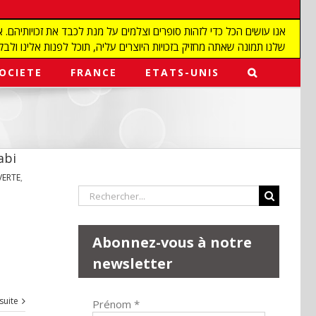
שלנו תמונה שאתה מחזיק בזכויות היוצרים עליה, תוכל לפנות אלינו ולבקש מאיתנו להפ
OCIETE
FRANCE
ETATS-UNIS
abi
ERTE
,
Rechercher:
Abonnez-vous à notre
newsletter
 suite
Prénom
*