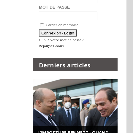
MOT DE PASSE
Garder en mémoire
Oublié votre mot de passe ?
Rejoignez-nous
Derniers articles
L’IMPOSTURE BENNETT : QUAND