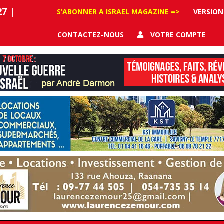
27
|
S’ABONNER A ISRAEL MAGAZINE =>
VERSION
CONTACTEZ-NOUS
VOTRE COMPTE