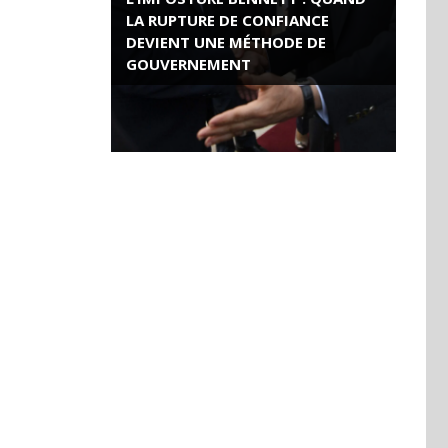
LA RUPTURE DE CONFIANCE
DEVIENT UNE MÉTHODE DE
GOUVERNEMENT
ROSE VALLAND, HEROÏNE DE LA
RESISTANCE FRANÇAISE