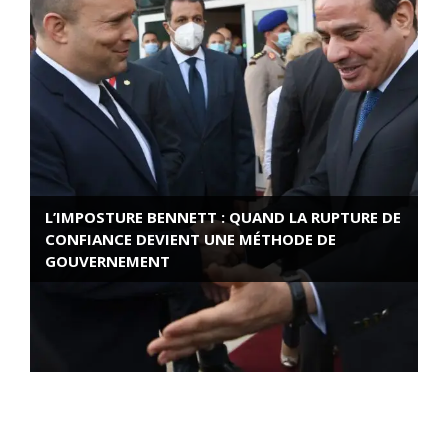
L’IMPOSTURE BENNETT : QUAND LA RUPTURE DE
CONFIANCE DEVIENT UNE MÉTHODE DE
GOUVERNEMENT
ROSE VALLAND, HEROÏNE DE LA RESISTANCE
FRANÇAISE