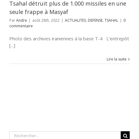
Tsahal détruit plus de 1.000 missiles en une
seule frappe à Masyaf
Par
Andre
|
août 28th, 2022
|
ACTUALITES
,
DEFENSE
,
TSAHAL
|
0
commentaire
Photo des archives iraniennes à la base T-4 L’entrepôt
[...]
Lire la suite
Rechercher: