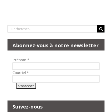
Rechercher:
Abonnez-vous à notre newsletter
Prénom
*
Courriel
*
Suivez-nous