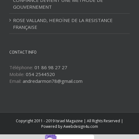
GOUVERNEMENT
ROSE VALLAND, HEROÏNE DE LA RESISTANCE
FRANÇAISE
CONTACT INFO
Téléphone:
01 86 98 27 27
Mobile:
054 2544520
Email:
andredarmon78@gmail.com
Copyright 2011 - 2019 Israel Magazine | All Rights Reserved |
Powered by
Awebdesign4u.com