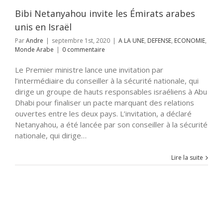
Bibi Netanyahou invite les Émirats arabes
unis en Israël
Par
Andre
|
septembre 1st, 2020
|
A LA UNE
,
DEFENSE
,
ECONOMIE
,
Monde Arabe
|
0 commentaire
Le Premier ministre lance une invitation par
l’intermédiaire du conseiller à la sécurité nationale, qui
dirige un groupe de hauts responsables israéliens à Abu
Dhabi pour finaliser un pacte marquant des relations
ouvertes entre les deux pays. L’invitation, a déclaré
Netanyahou, a été lancée par son conseiller à la sécurité
nationale, qui dirige…
Lire la suite