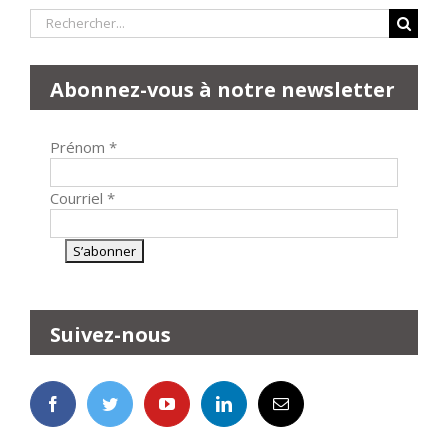
Rechercher:
Abonnez-vous à notre newsletter
Prénom
*
Courriel
*
Suivez-nous