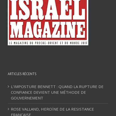
ARTICLES RÉCENTS
L’IMPOSTURE BENNETT : QUAND LA RUPTURE DE
CONFIANCE DEVIENT UNE MÉTHODE DE
GOUVERNEMENT
ROSE VALLAND, HEROÏNE DE LA RESISTANCE
FRANÇAISE