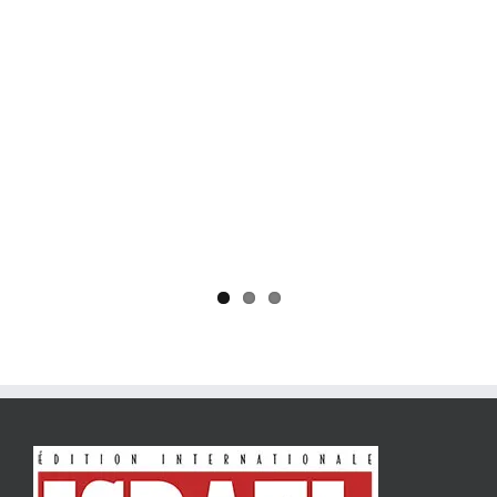
Yaïr Golan : une démocratie pour un seul camp