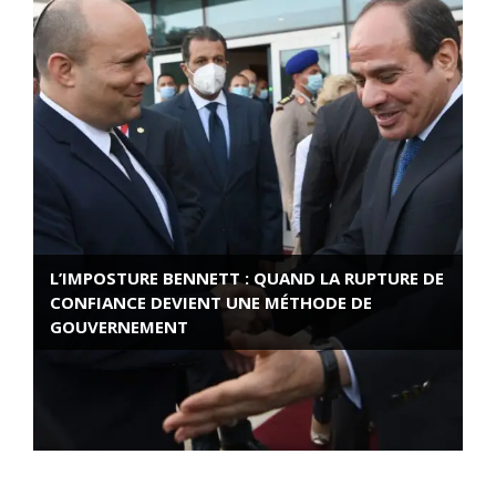
L’IMPOSTURE BENNETT : QUAND LA RUPTURE DE
CONFIANCE DEVIENT UNE MÉTHODE DE
GOUVERNEMENT
ROSE VALLAND, HEROÏNE DE LA RESISTANCE
FRANÇAISE