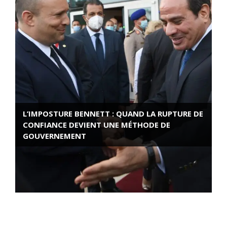
L’IMPOSTURE BENNETT : QUAND LA RUPTURE DE
CONFIANCE DEVIENT UNE MÉTHODE DE
GOUVERNEMENT
ROSE VALLAND, HEROÏNE DE LA RESISTANCE
FRANÇAISE