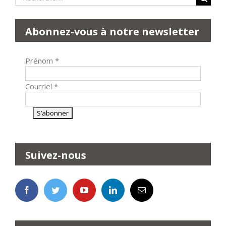
Abonnez-vous à notre newsletter
Prénom
*
Courriel
*
Suivez-nous