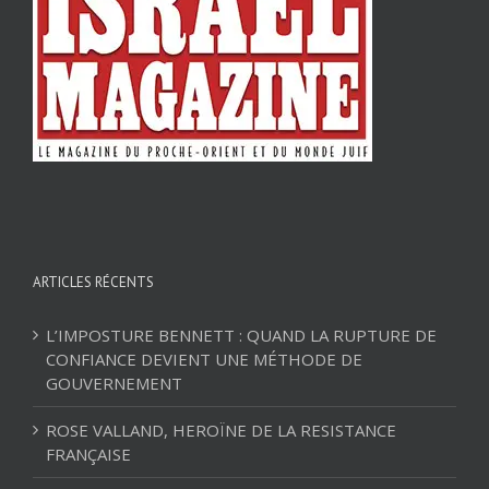
ARTICLES RÉCENTS
L’IMPOSTURE BENNETT : QUAND LA RUPTURE DE
CONFIANCE DEVIENT UNE MÉTHODE DE
GOUVERNEMENT
ROSE VALLAND, HEROÏNE DE LA RESISTANCE
FRANÇAISE