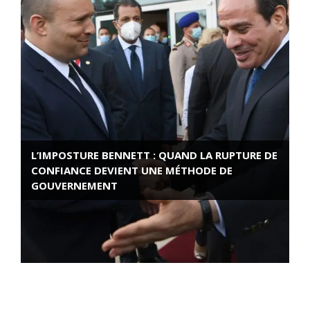
L’IMPOSTURE BENNETT : QUAND LA RUPTURE DE
CONFIANCE DEVIENT UNE MÉTHODE DE
GOUVERNEMENT
ROSE VALLAND, HEROÏNE DE LA RESISTANCE
FRANÇAISE