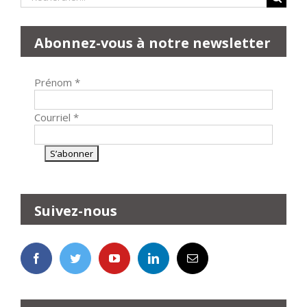
Abonnez-vous à notre newsletter
Prénom
*
Courriel
*
Suivez-nous