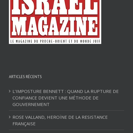
ARTICLES RÉCENTS
L’IMPOSTURE BENNETT : QUAND LA RUPTURE DE
CONFIANCE DEVIENT UNE MÉTHODE DE
GOUVERNEMENT
ROSE VALLAND, HEROÏNE DE LA RESISTANCE
FRANÇAISE