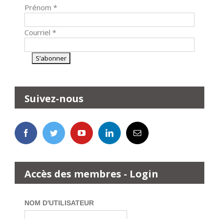
Prénom
*
Courriel
*
Suivez-nous
Accès des membres - Login
NOM D'UTILISATEUR