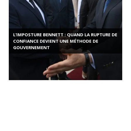
L’IMPOSTURE BENNETT : QUAND LA RUPTURE DE
CONFIANCE DEVIENT UNE MÉTHODE DE
GOUVERNEMENT
ROSE VALLAND, HEROÏNE DE LA RESISTANCE
FRANÇAISE