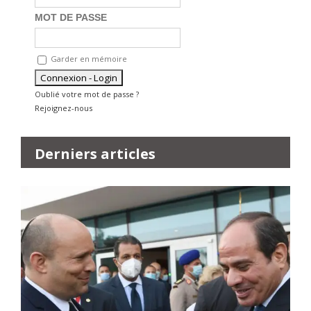
MOT DE PASSE
Garder en mémoire
Oublié votre mot de passe ?
Rejoignez-nous
Derniers articles