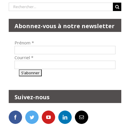
Rechercher:
Abonnez-vous à notre newsletter
Prénom
*
Courriel
*
Suivez-nous