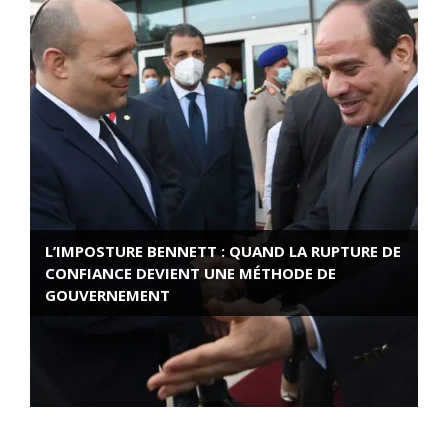
L’IMPOSTURE BENNETT : QUAND LA RUPTURE DE
CONFIANCE DEVIENT UNE MÉTHODE DE
GOUVERNEMENT
ROSE VALLAND, HEROÏNE DE LA RESISTANCE
FRANÇAISE