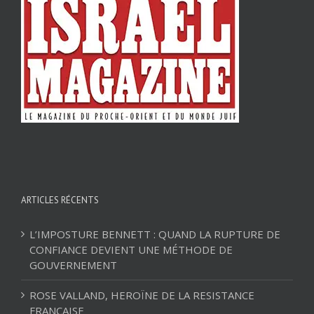
ARTICLES RÉCENTS
L’IMPOSTURE BENNETT : QUAND LA RUPTURE DE
CONFIANCE DEVIENT UNE MÉTHODE DE
GOUVERNEMENT
ROSE VALLAND, HEROÏNE DE LA RESISTANCE
FRANÇAISE