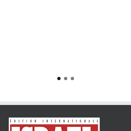
Yaïr Golan : une démocratie pour un seul camp