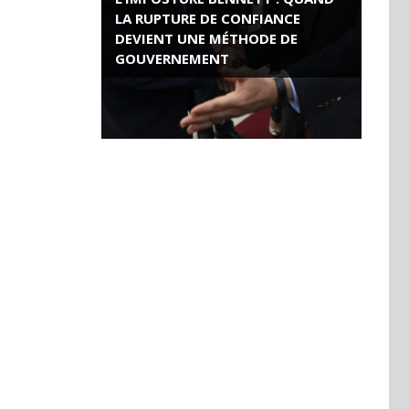
LA RUPTURE DE CONFIANCE
DEVIENT UNE MÉTHODE DE
GOUVERNEMENT
ROSE VALLAND, HEROÏNE DE LA
RESISTANCE FRANÇAISE