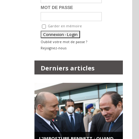
MOT DE PASSE
Garder en mémoire
Oublié votre mot de passe ?
Rejoignez-nous
Derniers articles
L’IMPOSTURE BENNETT : QUAND