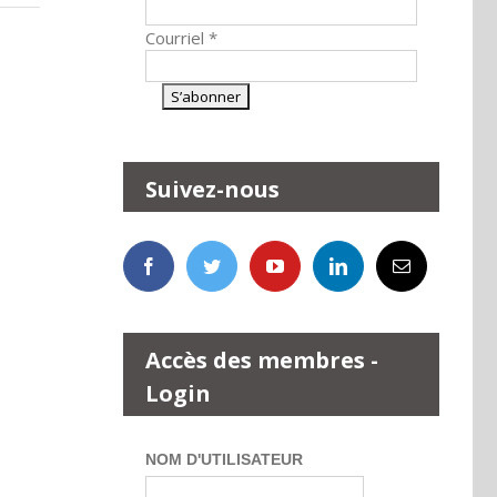
Courriel
*
Suivez-nous
Accès des membres -
Login
NOM D'UTILISATEUR