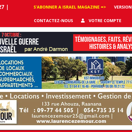
27
|
S’ABONNER A ISRAEL MAGAZINE =>
VERSION
CONTACTEZ-NOUS
VOTRE COMPTE