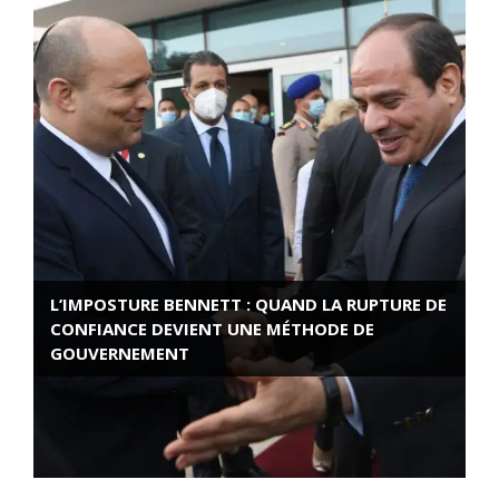
L’IMPOSTURE BENNETT : QUAND LA RUPTURE DE
CONFIANCE DEVIENT UNE MÉTHODE DE
GOUVERNEMENT
ROSE VALLAND, HEROÏNE DE LA RESISTANCE
FRANÇAISE