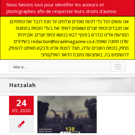
Nous faisons tout pour identifier les auteurs et
photographes afin de respecter leurs droits d'auteur.
אנו עושים הכל כדי לזהות סופרים וצלמים על מנת לכבד את זכויותיהם.
אנו מכבדים זכויות יוצרים ושואפים לאתר את בעלי הזכויות בתמונות
המגיעות אלינו כנדרש בסעיף 27א בנושא זכויות יוצרים. אם זיהית
בשידורים redaction@israelmagazine.co.il שלנו תמונה שאתה
מחזיק בזכויות היוצרים עליה, תוכל לפנות אלינו ולבקש מאיתנו להפסיק
להשתמש בה, באמצעות כתובת הדואר האלקטרוני
Aller à...
Hatzalah
mbreux sites
24
ens sont la cible
05, 2020
 cyberattaque
massive
cart
A LA UNE
LITES
DEFENSE
NOMIE
Edito