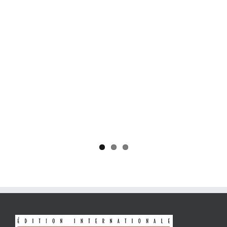
Yaïr Golan : une démocratie pour un seul camp