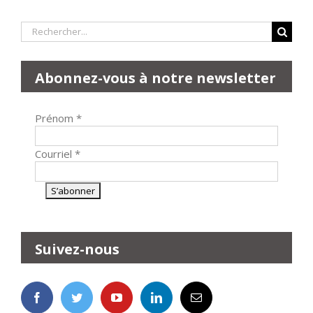
Rechercher:
Abonnez-vous à notre newsletter
Prénom
*
Courriel
*
Suivez-nous