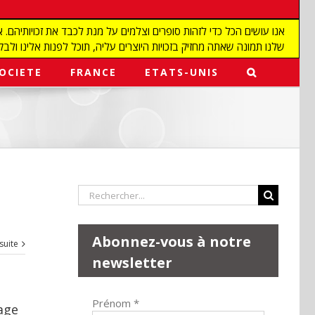
שלנו תמונה שאתה מחזיק בזכויות היוצרים עליה, תוכל לפנות אלינו ולבקש מאיתנו להפ
OCIETE
FRANCE
ETATS-UNIS
Rechercher:
Abonnez-vous à notre
 suite
newsletter
Prénom
*
age