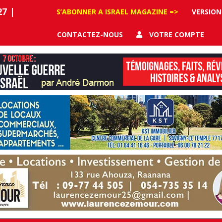
27
|
S’ABONNER A ISRAEL MAGAZINE =>
VERSION
CONTACTEZ-NOUS
VOTRE COMPTE