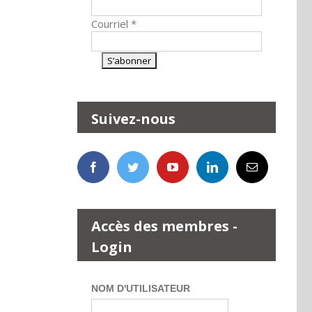
Courriel
*
Suivez-nous
Accès des membres -
Login
NOM D'UTILISATEUR