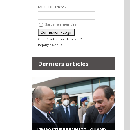
MOT DE PASSE
Garder en mémoire
Oublié votre mot de passe ?
Rejoignez-nous
Derniers articles
L’IMPOSTURE BENNETT : QUAND