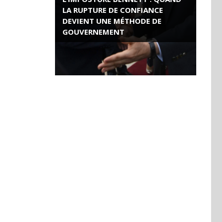
LA RUPTURE DE CONFIANCE
DEVIENT UNE MÉTHODE DE
GOUVERNEMENT
ROSE VALLAND, HEROÏNE DE LA
RESISTANCE FRANÇAISE