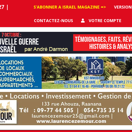
27
|
S’ABONNER A ISRAEL MAGAZINE =>
VERSION
CONTACTEZ-NOUS
VOTRE COMPTE