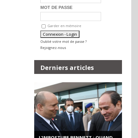
MOT DE PASSE
Garder en mémoire
Oublié votre mot de passe ?
Rejoignez-nous
Derniers articles
L’IMPOSTURE BENNETT : QUAND