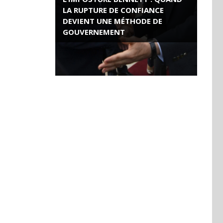
LA RUPTURE DE CONFIANCE
DEVIENT UNE MÉTHODE DE
GOUVERNEMENT
ROSE VALLAND, HEROÏNE DE LA
RESISTANCE FRANÇAISE