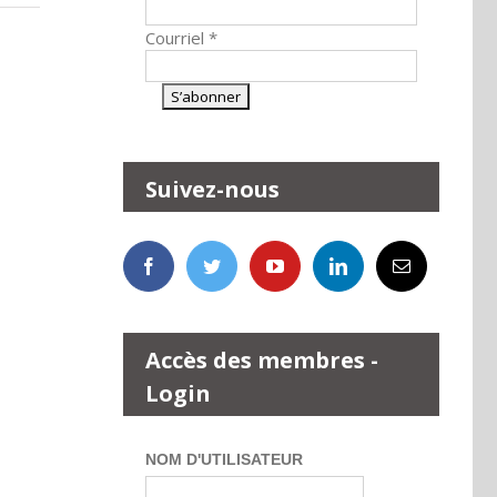
Courriel
*
Suivez-nous
Accès des membres -
Login
NOM D'UTILISATEUR