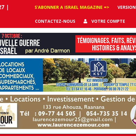
27
|
S’ABONNER A ISRAEL MAGAZINE =>
VERSION
CONTACTEZ-NOUS
VOTRE COMPTE