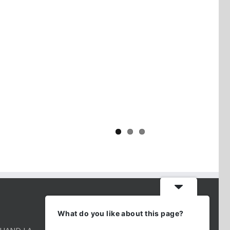
Yaïr Golan : une démocratie pour
un seul camp
CONTACT INFO
What do you like about this page?