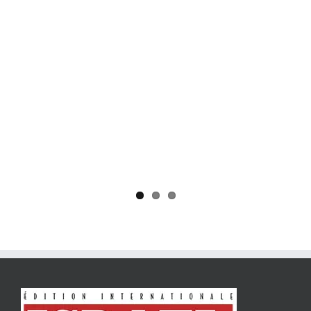
Yaïr Golan : une démocratie pour un seul camp