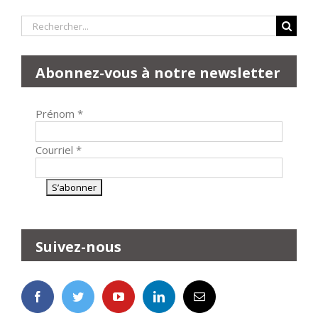
Rechercher:
Abonnez-vous à notre newsletter
Prénom
*
Courriel
*
Suivez-nous