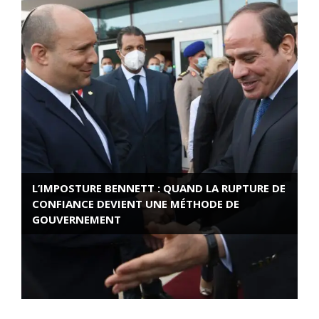
L’IMPOSTURE BENNETT : QUAND LA RUPTURE DE
CONFIANCE DEVIENT UNE MÉTHODE DE
GOUVERNEMENT
ROSE VALLAND, HEROÏNE DE LA RESISTANCE
FRANÇAISE