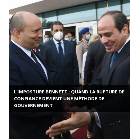
L’IMPOSTURE BENNETT : QUAND LA RUPTURE DE
CONFIANCE DEVIENT UNE MÉTHODE DE
GOUVERNEMENT
ROSE VALLAND, HEROÏNE DE LA RESISTANCE
FRANÇAISE