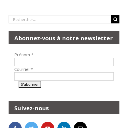
Rechercher:
Abonnez-vous à notre newsletter
Prénom
*
Courriel
*
Suivez-nous