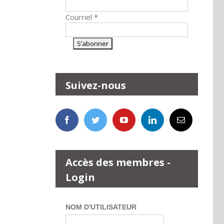
Courriel
*
Suivez-nous
Accès des membres -
Login
NOM D'UTILISATEUR