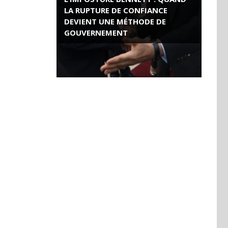
LA RUPTURE DE CONFIANCE
DEVIENT UNE MÉTHODE DE
GOUVERNEMENT
ROSE VALLAND, HEROÏNE DE LA
RESISTANCE FRANÇAISE