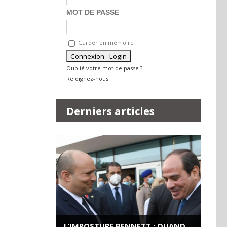
MOT DE PASSE
Garder en mémoire
Oublié votre mot de passe ?
Rejoignez-nous
Derniers articles
L’IMPOSTURE BENNETT : QUAND