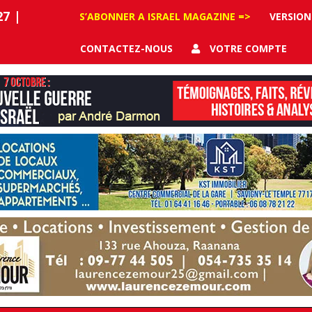
27
|
S’ABONNER A ISRAEL MAGAZINE =>
VERSION
CONTACTEZ-NOUS
VOTRE COMPTE