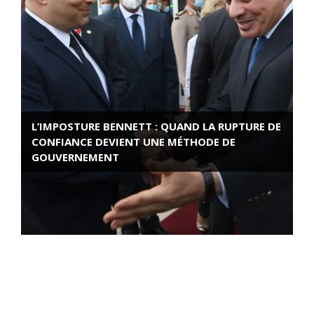
L’IMPOSTURE BENNETT : QUAND LA RUPTURE DE
CONFIANCE DEVIENT UNE MÉTHODE DE
GOUVERNEMENT
ROSE VALLAND, HEROÏNE DE LA RESISTANCE
FRANÇAISE