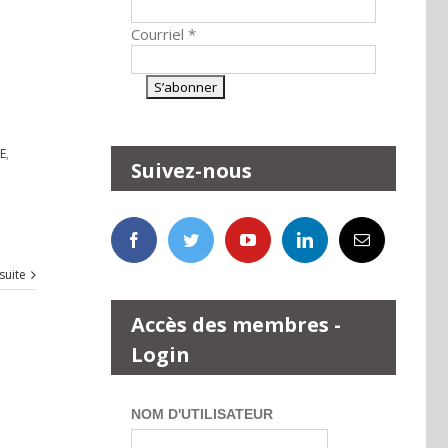
Courriel
*
E
,
Suivez-nous
 suite
Accès des membres -
Login
NOM D'UTILISATEUR