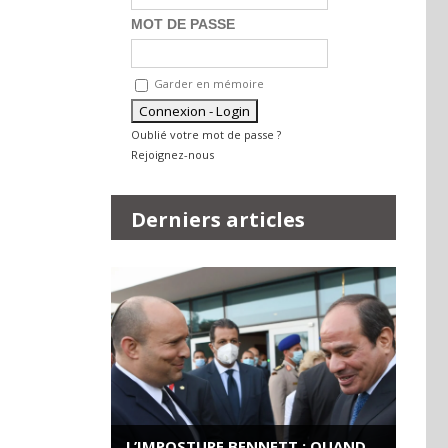
MOT DE PASSE
Garder en mémoire
Oublié votre mot de passe ?
Rejoignez-nous
Derniers articles
L’IMPOSTURE BENNETT : QUAND