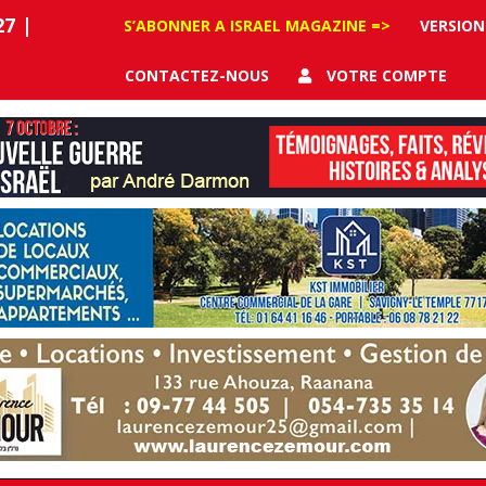
27
|
S’ABONNER A ISRAEL MAGAZINE =>
VERSION
CONTACTEZ-NOUS
VOTRE COMPTE