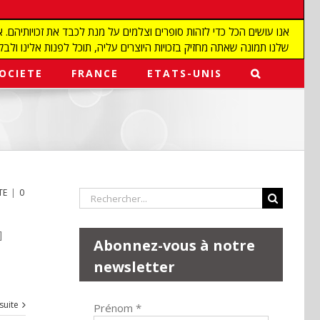
שלנו תמונה שאתה מחזיק בזכויות היוצרים עליה, תוכל לפנות אלינו ולבקש מאיתנו להפ
OCIETE
FRANCE
ETATS-UNIS
TE
|
0
Rechercher:
]
Abonnez-vous à notre
newsletter
 suite
Prénom
*