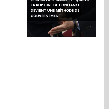
LA RUPTURE DE CONFIANCE
DEVIENT UNE MÉTHODE DE
GOUVERNEMENT
ROSE VALLAND, HEROÏNE DE LA
RESISTANCE FRANÇAISE