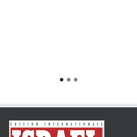
Yaïr Golan : une démocratie pour un seul camp