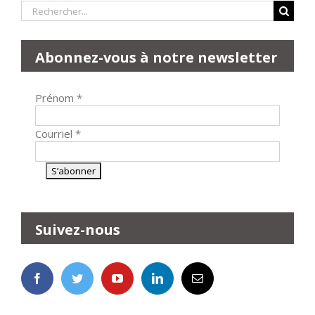
Rechercher:
Abonnez-vous à notre newsletter
Prénom
*
Courriel
*
Suivez-nous