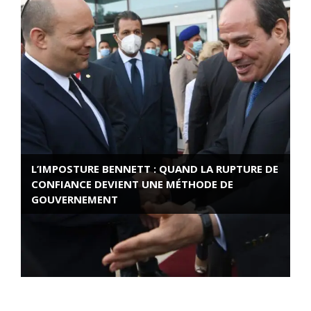
L’IMPOSTURE BENNETT : QUAND LA RUPTURE DE
CONFIANCE DEVIENT UNE MÉTHODE DE
GOUVERNEMENT
ROSE VALLAND, HEROÏNE DE LA RESISTANCE
FRANÇAISE