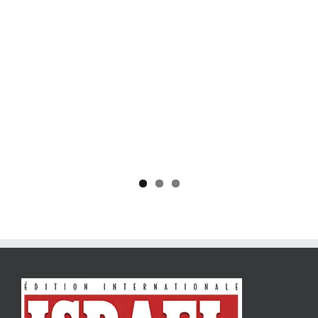
Yaïr Golan : une démocratie pour un seul camp