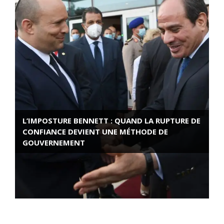
L’IMPOSTURE BENNETT : QUAND LA RUPTURE DE
CONFIANCE DEVIENT UNE MÉTHODE DE
GOUVERNEMENT
ROSE VALLAND, HEROÏNE DE LA RESISTANCE
FRANÇAISE