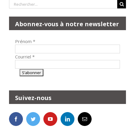
Rechercher:
Abonnez-vous à notre newsletter
Prénom
*
Courriel
*
Suivez-nous