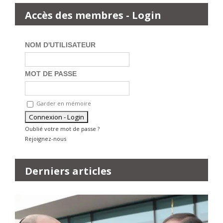
Accès des membres - Login
NOM D'UTILISATEUR
MOT DE PASSE
Garder en mémoire
Oublié votre mot de passe ?
Rejoignez-nous
Derniers articles