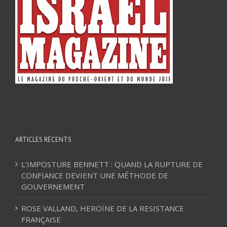
ARTICLES RÉCENTS
L’IMPOSTURE BENNETT : QUAND LA RUPTURE DE
CONFIANCE DEVIENT UNE MÉTHODE DE
GOUVERNEMENT
ROSE VALLAND, HEROÏNE DE LA RESISTANCE
FRANÇAISE