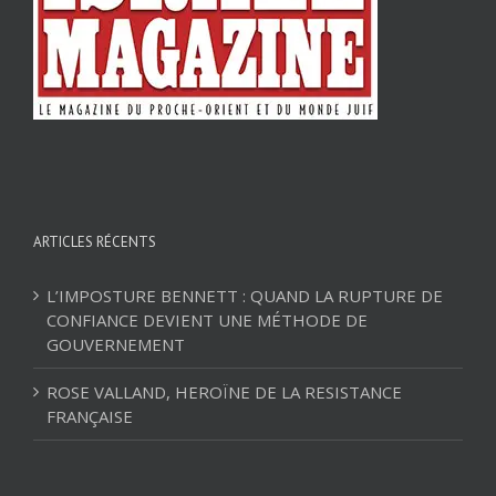
ARTICLES RÉCENTS
L’IMPOSTURE BENNETT : QUAND LA RUPTURE DE
CONFIANCE DEVIENT UNE MÉTHODE DE
GOUVERNEMENT
ROSE VALLAND, HEROÏNE DE LA RESISTANCE
FRANÇAISE