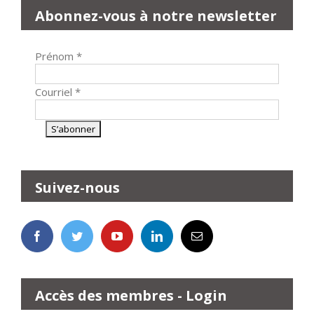
Abonnez-vous à notre newsletter
Prénom
*
Courriel
*
Suivez-nous
Accès des membres - Login