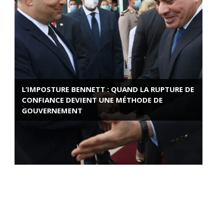
L’IMPOSTURE BENNETT : QUAND LA RUPTURE DE
CONFIANCE DEVIENT UNE MÉTHODE DE
GOUVERNEMENT
ROSE VALLAND, HEROÏNE DE LA RESISTANCE
FRANÇAISE