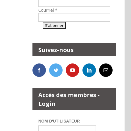
Courriel
*
Suivez-nous
Accès des membres -
Login
NOM D'UTILISATEUR