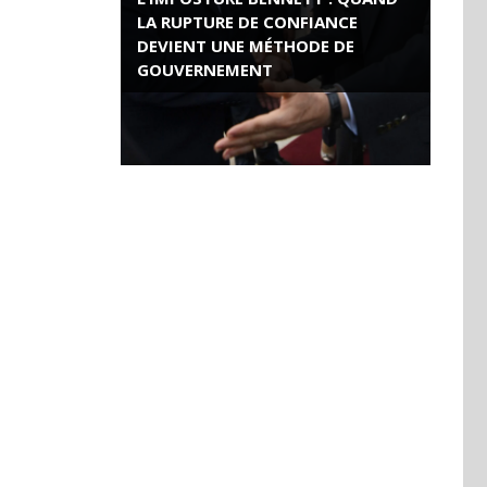
LA RUPTURE DE CONFIANCE
DEVIENT UNE MÉTHODE DE
GOUVERNEMENT
ROSE VALLAND, HEROÏNE DE LA
RESISTANCE FRANÇAISE