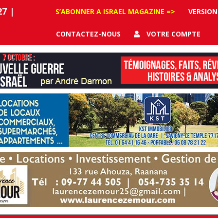
27
|
S’ABONNER A ISRAEL MAGAZINE =>
VERSION
CONTACTEZ-NOUS
VOTRE COMPTE