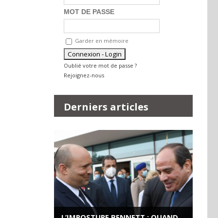
MOT DE PASSE
Garder en mémoire
Oublié votre mot de passe ?
Rejoignez-nous
Derniers articles
L’IMPOSTURE BENNETT : QUAND