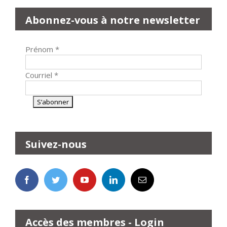
Abonnez-vous à notre newsletter
Prénom
*
Courriel
*
Suivez-nous
Accès des membres - Login