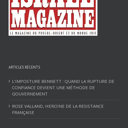
ARTICLES RÉCENTS
L’IMPOSTURE BENNETT : QUAND LA RUPTURE DE
CONFIANCE DEVIENT UNE MÉTHODE DE
GOUVERNEMENT
ROSE VALLAND, HEROÏNE DE LA RESISTANCE
FRANÇAISE