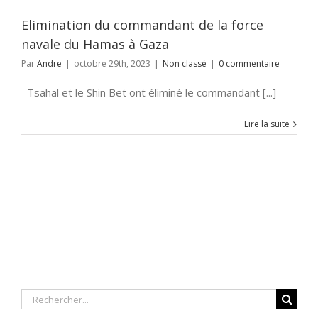
Elimination du commandant de la force
navale du Hamas à Gaza
Par
Andre
|
octobre 29th, 2023
|
Non classé
|
0 commentaire
Tsahal et le Shin Bet ont éliminé le commandant [...]
Lire la suite
Rechercher: