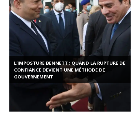
L’IMPOSTURE BENNETT : QUAND LA RUPTURE DE
CONFIANCE DEVIENT UNE MÉTHODE DE
GOUVERNEMENT
ROSE VALLAND, HEROÏNE DE LA RESISTANCE
FRANÇAISE